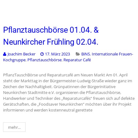
Pflanztauschbörse 01.04. &
Neunkircher Frühling 02.04.
Joachim Becker
17. März 2023
BiNS
,
Internationale Frauen-
Kochgruppe
,
Pflanztauschbörse
,
Reparatur Café
PflanzTauschBörse und Reparaturcafé am Neuen Markt Am 01. April
steht der Markttag in der Bürgermeister-Ludwig-Straße wieder ganz im
Zeichen der Nachhaltigkeit. Grünpatinnen der Bürgerinitiative
Neunkirchen Stadtmitte e.V. organisieren die Pflanztauschbörse,
Handwerker und Techniker des „Reparaturcafés“ freuen sich auf defekte
Gerätschaften, die „Foodsaver Neunkirchen“ möchten über ihr Projekt
informieren und werden kostenneutral gerettete
mehr...