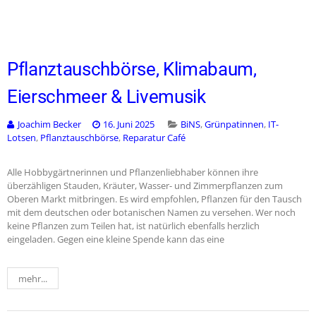
Pflanztauschbörse, Klimabaum,
Eierschmeer & Livemusik
Joachim Becker
16. Juni 2025
BiNS
,
Grünpatinnen
,
IT-
Lotsen
,
Pflanztauschbörse
,
Reparatur Café
Alle Hobbygärtnerinnen und Pflanzenliebhaber können ihre
überzähligen Stauden, Kräuter, Wasser- und Zimmerpflanzen zum
Oberen Markt mitbringen. Es wird empfohlen, Pflanzen für den Tausch
mit dem deutschen oder botanischen Namen zu versehen. Wer noch
keine Pflanzen zum Teilen hat, ist natürlich ebenfalls herzlich
eingeladen. Gegen eine kleine Spende kann das eine
mehr...