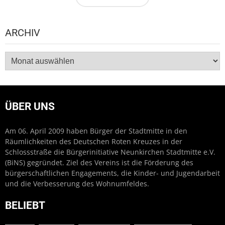
ARCHIV
Archiv
ÜBER UNS
Am 06. April 2009 haben Bürger der Stadtmitte in den
Räumlichkeiten des Deutschen Roten Kreuzes in der
Schlossstraße die Bürgerinitiative Neunkirchen Stadtmitte e.V.
(BiNS) gegründet. Ziel des Vereins ist die Förderung des
bürgerschaftlichen Engagements, die Kinder- und Jugendarbeit
und die Verbesserung des Wohnumfeldes.
BELIEBT