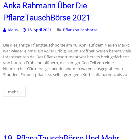
Anka Rahmann Über Die
PflanzTauschBörse 2021
Klaus
15. April 2021
Pflanztauschbörse
Die diesjährige Pflanztauschbörse am 10. April auf dem Neuen Markt
war wieder einmal ein voller Erfolg. Kaum eröffnet, waren bereits viele
Interessenten da. Das Pflanzensortiment war bereits breit gefächert:
von bunten Frühjahrsblühern, die zum großen Teil von einer
Neunkircher Gärtnerei gespendet worden waren, ausgegrabenen
Stauden, Erdbeerpflanzen, selbstgezogene Kürbispflänzchen, bis zu
mehr...
19. PflanzTauschBörse Und Mehr