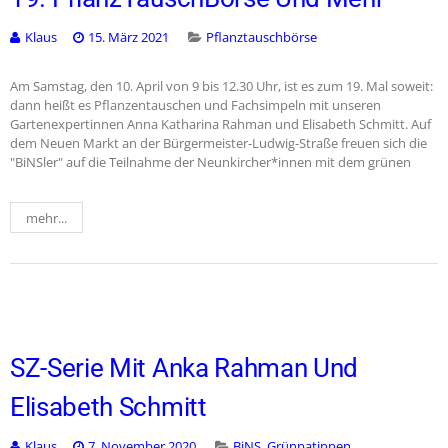
Klaus
15. März 2021
Pflanztauschbörse
Am Samstag, den 10. April von 9 bis 12.30 Uhr, ist es zum 19. Mal soweit:
dann heißt es Pflanzentauschen und Fachsimpeln mit unseren
Gartenexpertinnen Anna Katharina Rahman und Elisabeth Schmitt. Auf
dem Neuen Markt an der Bürgermeister-Ludwig-Straße freuen sich die
"BiNSler" auf die Teilnahme der Neunkircher*innen mit dem grünen
mehr...
SZ-Serie Mit Anka Rahman Und
Elisabeth Schmitt
Klaus
7. November 2020
BiNS
,
Grünpatinnen
,