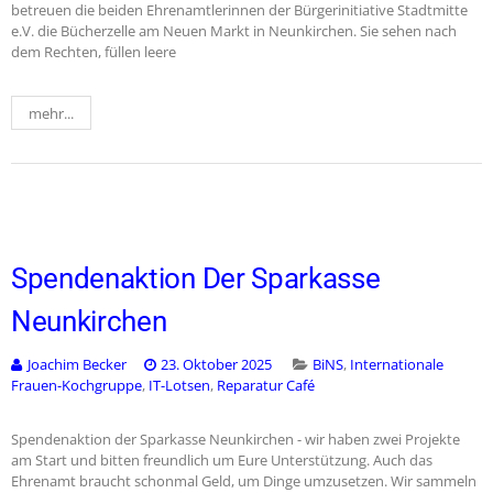
betreuen die beiden Ehrenamtlerinnen der Bürgerinitiative Stadtmitte
e.V. die Bücherzelle am Neuen Markt in Neunkirchen. Sie sehen nach
dem Rechten, füllen leere
mehr...
Spendenaktion Der Sparkasse
Neunkirchen
Joachim Becker
23. Oktober 2025
BiNS
,
Internationale
Frauen-Kochgruppe
,
IT-Lotsen
,
Reparatur Café
Spendenaktion der Sparkasse Neunkirchen - wir haben zwei Projekte
am Start und bitten freundlich um Eure Unterstützung. Auch das
Ehrenamt braucht schonmal Geld, um Dinge umzusetzen. Wir sammeln