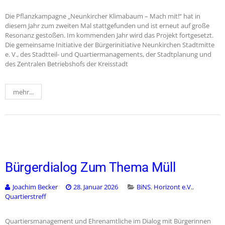
Die Pflanzkampagne „Neunkircher Klimabaum – Mach mit!“ hat in
diesem Jahr zum zweiten Mal stattgefunden und ist erneut auf große
Resonanz gestoßen. Im kommenden Jahr wird das Projekt fortgesetzt.
Die gemeinsame Initiative der Bürgerinitiative Neunkirchen Stadtmitte
e. V., des Stadtteil- und Quartiermanagements, der Stadtplanung und
des Zentralen Betriebshofs der Kreisstadt
mehr...
Bürgerdialog Zum Thema Müll
Joachim Becker
28. Januar 2026
BiNS
,
Horizont e.V.
,
Quartierstreff
Quartiersmanagement und Ehrenamtliche im Dialog mit Bürgerinnen