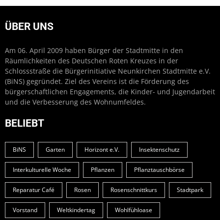
ÜBER UNS
Am 06. April 2009 haben Bürger der Stadtmitte in den
Räumlichkeiten des Deutschen Roten Kreuzes in der
Schlossstraße die Bürgerinitiative Neunkirchen Stadtmitte e.V.
(BiNS) gegründet. Ziel des Vereins ist die Förderung des
bürgerschaftlichen Engagements, die Kinder- und Jugendarbeit
und die Verbesserung des Wohnumfeldes.
BELIEBT
BiNS
Garten
Horizont e.V.
Insektenschutz
Interkulturelle Woche
Pflanzen
Pflanztauschbörse
Reparatur Café
Rosen
Rosenschnittkurs
Stadtpark
Vorstand
Weltkindertag
Wohlfühloase