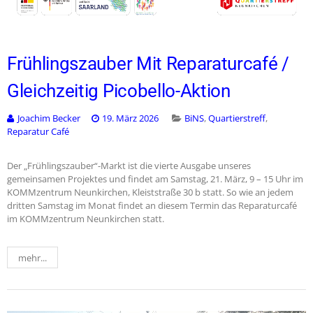
Frühlingszauber Mit Reparaturcafé /
Gleichzeitig Picobello-Aktion
Joachim Becker
19. März 2026
BiNS
,
Quartierstreff
,
Reparatur Café
Der „Frühlingszauber“-Markt ist die vierte Ausgabe unseres
gemeinsamen Projektes und findet am Samstag, 21. März, 9 – 15 Uhr im
KOMMzentrum Neunkirchen, Kleiststraße 30 b statt. So wie an jedem
dritten Samstag im Monat findet an diesem Termin das Reparaturcafé
im KOMMzentrum Neunkirchen statt.
mehr...