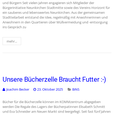
und Bürgern Seit vielen Jahren engagieren sich Mitglieder der
Bürgerinitiative Neunkirchen Stadtmitte sowie des Vereins Horizont für
ein sauberes und lebenswertes Neunkirchen. Aus der gemeinsamen
Stadtteilarbeit entstand die Idee, regelmäßig mit Anwohnerinnen und
Anwohnern in den Quartieren über Müllvermeidung und -entsorgung
ins Gespräch zu
mehr...
Unsere Bücherzelle Braucht Futter :-)
Joachim Becker
23. Oktober 2025
BiNS
Bücher für die Bücherzelle können im KOMMzentrum abgegeben
werden Die Regale des Lagers der Bücherpatinnen Elisabeth Schmitt
und Eva Schneider am Neuen Markt sind leergefegt. Seit fast fünf Jahren