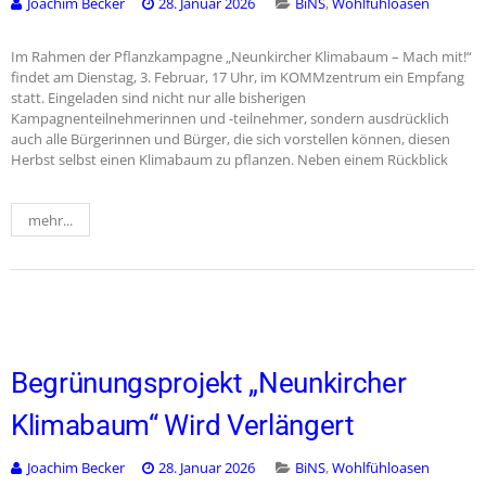
Joachim Becker
28. Januar 2026
BiNS
,
Wohlfühloasen
Im Rahmen der Pflanzkampagne „Neunkircher Klimabaum – Mach mit!“
findet am Dienstag, 3. Februar, 17 Uhr, im KOMMzentrum ein Empfang
statt. Eingeladen sind nicht nur alle bisherigen
Kampagnenteilnehmerinnen und -teilnehmer, sondern ausdrücklich
auch alle Bürgerinnen und Bürger, die sich vorstellen können, diesen
Herbst selbst einen Klimabaum zu pflanzen. Neben einem Rückblick
mehr...
Begrünungsprojekt „Neunkircher
Klimabaum“ Wird Verlängert
Joachim Becker
28. Januar 2026
BiNS
,
Wohlfühloasen