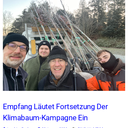
Empfang Läutet Fortsetzung Der
Klimabaum-Kampagne Ein