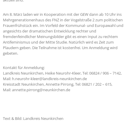
Am 8. März laden wir in Kooperation mit der GEW dann ab 10 Uhr ins
Mehrgenerationenhaus des FNZ in der Vogelstraße 2 zum politischen
Frauenfrühstück ein. Im Vorfeld der Kommunal- und Europawahl und
angesichts der dramatischen Entwicklung rechter und
fremdenfeindlicher Meinungsbilder gibt es einen Input zu rechtem
Antifeminismus und der Mitte Studie. Natürlich wird es Zeit zum
Plaudern geben. Die Teilnahme ist kostenfrei. Um Anmeldung wird
gebeten.
Kontakt für Anmeldung:
Landkreis Neunkirchen, Heike Neurohr-Kleer, Tel: 06824 / 906 – 7142,
Mail: h.neurohr-kleer@landkreis-neunkirchen.de
Kreisstadt Neunkirchen, Annette Pirrong, Tel: 06821 / 202 – 615,
Mail: annette.pirrong@neunkirchen.de
Text & Bild: Landkreis Neunkirchen