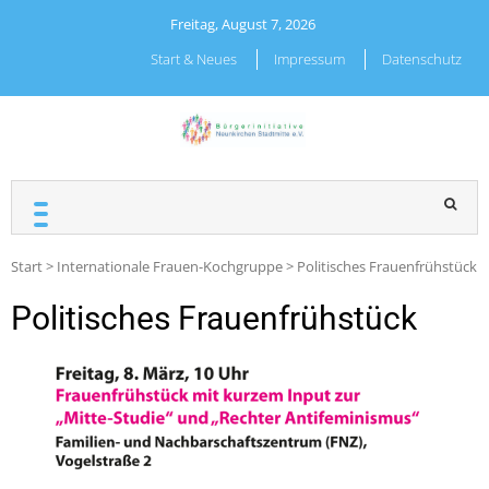
Skip
Freitag, August 7, 2026
to
content
Start & Neues
Impressum
Datenschutz
BÜRGERINITIATIVE
NEUNKIRCHEN
STADTMITTE E.V.
Start
>
Internationale Frauen-Kochgruppe
>
Politisches Frauenfrühstück
Politisches Frauenfrühstück