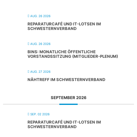
AUG. 26 2026
REPARATURCAFÉ UND IT-LOTSEN IM
SCHWESTERNVERBAND
AUG. 26 2026
BINS: MONATLICHE ÖFFENTLICHE
VORSTANDSSITZUNG (MITGLIEDER-PLENUM)
AUG. 27 2026
NÄHTREFF IM SCHWESTERNVERBAND
SEPTEMBER 2026
SEP. 02 2026
REPARATURCAFÉ UND IT-LOTSEN IM
SCHWESTERNVERBAND