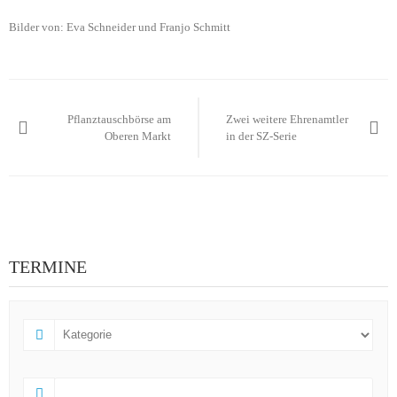
Bilder von: Eva Schneider und Franjo Schmitt
Beitragsnavigation
Pflanztauschbörse am
Zwei weitere Ehrenamtler
Oberen Markt
in der SZ-Serie
TERMINE