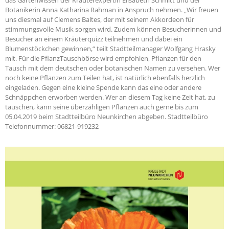
Botanikerin Anna Katharina Rahman in Anspruch nehmen. „Wir freuen
uns diesmal auf Clemens Baltes, der mit seinem Akkordeon für
stimmungsvolle Musik sorgen wird. Zudem können Besucherinnen und
Besucher an einem Kräuterquizz teilnehmen und dabei ein
Blumenstöckchen gewinnen,“ teilt Stadtteilmanager Wolfgang Hrasky
mit. Für die PflanzTauschbörse wird empfohlen, Pflanzen für den
Tausch mit dem deutschen oder botanischen Namen zu versehen. Wer
noch keine Pflanzen zum Teilen hat, ist natürlich ebenfalls herzlich
eingeladen. Gegen eine kleine Spende kann das eine oder andere
Schnäppchen erworben werden. Wer an diesem Tag keine Zeit hat, zu
tauschen, kann seine überzähligen Pflanzen auch gerne bis zum
05.04.2019 beim Stadtteilbüro Neunkirchen abgeben. Stadtteilbüro
Telefonnummer: 06821-919232