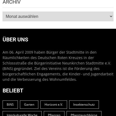
ARCHIV
Archiv
ÜBER UNS
Am 06. April 2009 haben Bürger der Stadtmitte in den
Räumlichkeiten des Deutschen Roten Kreuzes in der
Schlossstraße die Bürgerinitiative Neunkirchen Stadtmitte e.V.
(BiNS) gegründet. Ziel des Vereins ist die Förderung des
bürgerschaftlichen Engagements, die Kinder- und Jugendarbeit
und die Verbesserung des Wohnumfeldes.
BELIEBT
BiNS
Garten
Horizont e.V.
Insektenschutz
Interkulturelle Woche
Pflanzen
Pflanztauschbörse