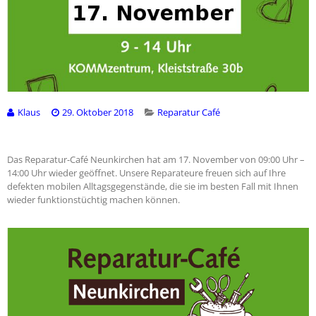
Klaus
29. Oktober 2018
Reparatur Café
Das Reparatur-Café Neunkirchen hat am 17. November von 09:00 Uhr –
14:00 Uhr wieder geöffnet. Unsere Reparateure freuen sich auf Ihre
defekten mobilen Alltagsgegenstände, die sie im besten Fall mit Ihnen
wieder funktionstüchtig machen können.