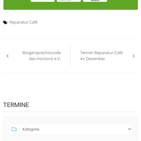
Reparatur Café
Beitragsnavigation
Bürgersprechstunde
Termin Reparatur-Café
des Horizont e.V.
im Dezember
TERMINE