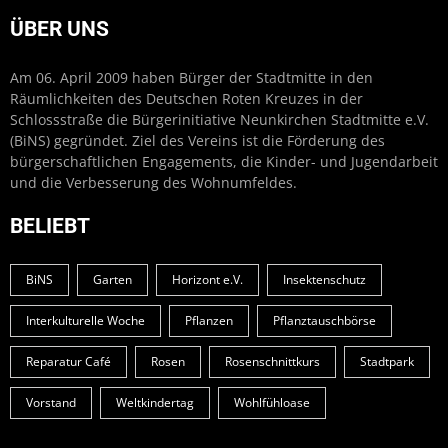
ÜBER UNS
Am 06. April 2009 haben Bürger der Stadtmitte in den
Räumlichkeiten des Deutschen Roten Kreuzes in der
Schlossstraße die Bürgerinitiative Neunkirchen Stadtmitte e.V.
(BiNS) gegründet. Ziel des Vereins ist die Förderung des
bürgerschaftlichen Engagements, die Kinder- und Jugendarbeit
und die Verbesserung des Wohnumfeldes.
BELIEBT
BiNS
Garten
Horizont e.V.
Insektenschutz
Interkulturelle Woche
Pflanzen
Pflanztauschbörse
Reparatur Café
Rosen
Rosenschnittkurs
Stadtpark
Vorstand
Weltkindertag
Wohlfühloase