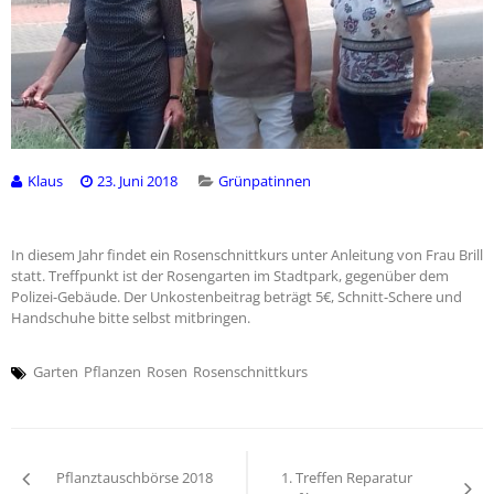
Klaus
23. Juni 2018
Grünpatinnen
In diesem Jahr findet ein Rosenschnittkurs unter Anleitung von Frau Brill
statt. Treffpunkt ist der Rosengarten im Stadtpark, gegenüber dem
Polizei-Gebäude. Der Unkostenbeitrag beträgt 5€, Schnitt-Schere und
Handschuhe bitte selbst mitbringen.
Garten
Pflanzen
Rosen
Rosenschnittkurs
Beitragsnavigation
Pflanztauschbörse 2018
1. Treffen Reparatur