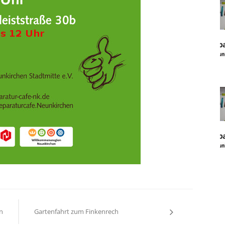
on
n
Gartenfahrt zum Finkenrech