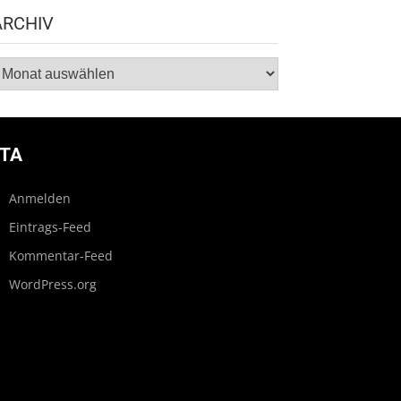
ARCHIV
rchiv
TA
Anmelden
Eintrags-Feed
Kommentar-Feed
WordPress.org