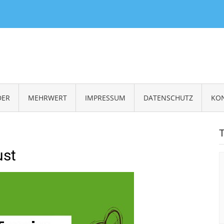
RINITIATIVE NEUNKIRCHEN STADTMITTE E.V.
DER
MEHRWERT
IMPRESSUM
DATENSCHUTZ
KO
ust