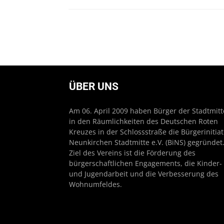
ÜBER UNS
Am 06. April 2009 haben Bürger der Stadtmitt
in den Räumlichkeiten des Deutschen Roten
Kreuzes in der Schlossstraße die Bürgerinitiat
Neunkirchen Stadtmitte e.V. (BiNS) gegründet
Ziel des Vereins ist die Förderung des
bürgerschaftlichen Engagements, die Kinder-
und Jugendarbeit und die Verbesserung des
Wohnumfeldes.