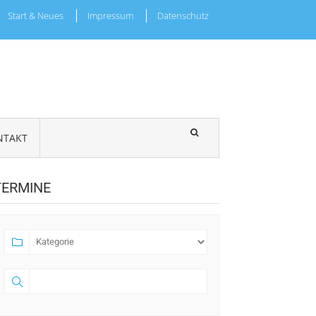
Start & Neues
Impressum
Datenschutz
NTAKT
TERMINE