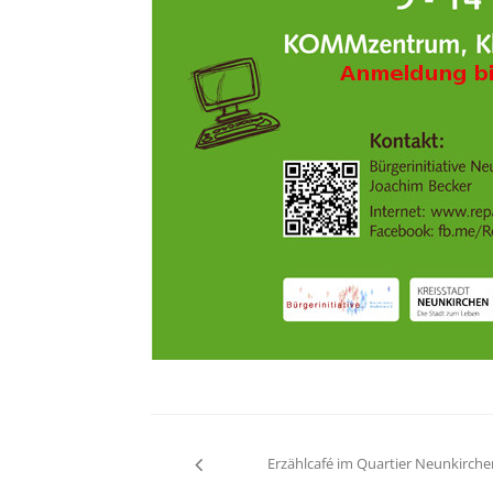
Beitragsnavigati
Erzählcafé im Quartier Neunkirche