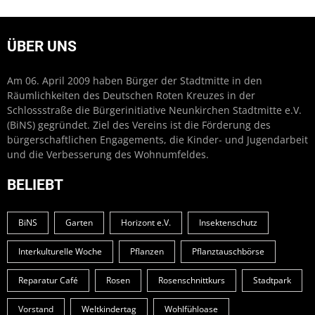
ÜBER UNS
Am 06. April 2009 haben Bürger der Stadtmitte in den
Räumlichkeiten des Deutschen Roten Kreuzes in der
Schlossstraße die Bürgerinitiative Neunkirchen Stadtmitte e.V.
(BiNS) gegründet. Ziel des Vereins ist die Förderung des
bürgerschaftlichen Engagements, die Kinder- und Jugendarbeit
und die Verbesserung des Wohnumfeldes.
BELIEBT
BiNS
Garten
Horizont e.V.
Insektenschutz
Interkulturelle Woche
Pflanzen
Pflanztauschbörse
Reparatur Café
Rosen
Rosenschnittkurs
Stadtpark
Vorstand
Weltkindertag
Wohlfühloase