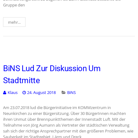
Gruppe den
mehr...
BiNS Lud Zur Diskussion Um
Stadtmitte
Klaus
24. August 2018
BiNS
Am 23.07.2018 lud die Bürgerinitiative im KOMMzentrum in
Neunkirchen zu einer Bürgersitzung. Über 30 BürgerInnen machten
ihren Unmut über Brennpunktthemen der Innenstadt Luft. Mit der
Teilnahme von Jörg Aumann als Vertreter der städtischen Verwaltung
sah sich der richtige Ansprechpartner mit den größeren Problemen, wie
Sauberkeit im Stadtgebiet, Lärm und Dreck