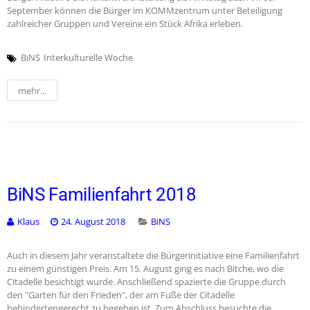
September können die Bürger im KOMMzentrum unter Beteiligung
zahlreicher Gruppen und Vereine ein Stück Afrika erleben.
BiNS
Interkulturelle Woche
mehr...
BiNS Familienfahrt 2018
Klaus
24. August 2018
BiNS
Auch in diesem Jahr veranstaltete die Bürgerinitiative eine Familienfahrt
zu einem günstigen Preis. Am 15. August ging es nach Bitche, wo die
Citadelle besichtigt wurde. Anschließend spazierte die Gruppe durch
den "Garten für den Frieden", der am Fuße der Citadelle
behindertengerecht zu begehen ist. Zum Abschluss besuchte die