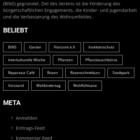
(BiNS) gegründet. Ziel des Vereins ist die Förderung des
bürgerschaftlichen Engagements, die Kinder- und Jugendarbeit
und die Verbesserung des Wohnumfeldes.
BELIEBT
BiNS
Garten
Horizont e.V.
Insektenschutz
Interkulturelle Woche
Pflanzen
Pflanztauschbörse
Reparatur Café
Rosen
Rosenschnittkurs
Stadtpark
Vorstand
Weltkindertag
Wohlfühloase
META
Anmelden
Eintrags-Feed
Kommentar-Feed