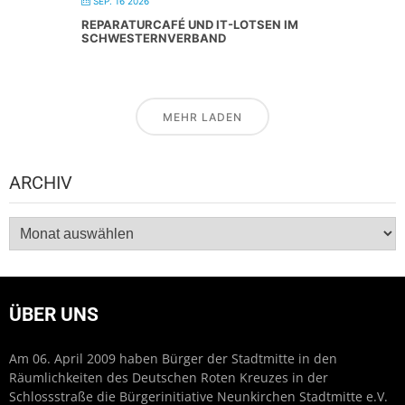
SEP. 16 2026
REPARATURCAFÉ UND IT-LOTSEN IM
SCHWESTERNVERBAND
MEHR LADEN
ARCHIV
Archiv
ÜBER UNS
Am 06. April 2009 haben Bürger der Stadtmitte in den
Räumlichkeiten des Deutschen Roten Kreuzes in der
Schlossstraße die Bürgerinitiative Neunkirchen Stadtmitte e.V.